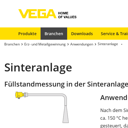
Produkte
Branchen
Downloads
Service & Tra
Sinteranlage
Branchen
Erz- und Metallgewinnung
Anwendungen
Sinteranlage
Füllstandmessung in der Sinteranlag
Anwend
Nach dem Sin
ca. 150 °C h
gesteuert, d