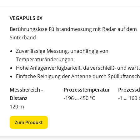
VEGAPULS 6X
Berührungslose Füllstandmessung mit Radar auf dem
Sinterband
Zuverlässige Messung, unabhängig von
Temperaturänderungen
Hohe Anlagenverfügbarkeit, da verschleiß- und wart
Einfache Reinigung der Antenne durch Spülluftansch
Messbereich -
Prozesstemperatur
Prozessd
Distanz
-196 ... 450 °C
-1 ... 160
120 m
Zum Produkt