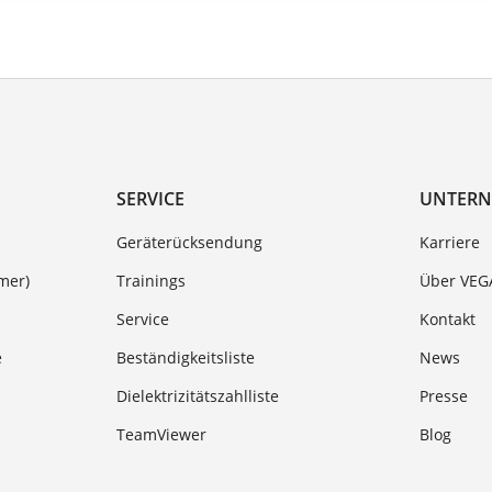
SERVICE
UNTER
Geräterücksendung
Karriere
mer)
Trainings
Über VEG
Service
Kontakt
e
Beständigkeitsliste
News
Dielektrizitätszahlliste
Presse
TeamViewer
Blog