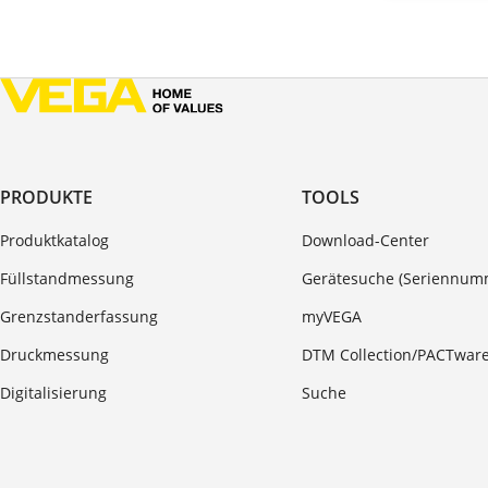
PRODUKTE
TOOLS
Produktkatalog
Download-Center
Füllstandmessung
Gerätesuche (Seriennum
Grenzstanderfassung
myVEGA
Druckmessung
DTM Collection/PACTwar
Digitalisierung
Suche