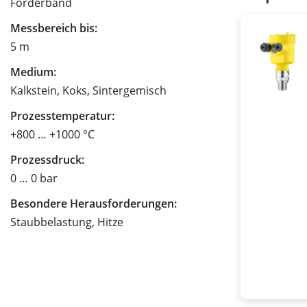
Förderband
Messbereich bis:
5 m
Medium:
Kalkstein, Koks, Sintergemisch
Prozesstemperatur:
+800 … +1000 °C
Prozessdruck:
0 … 0 bar
Besondere Herausforderungen:
Staubbelastung, Hitze