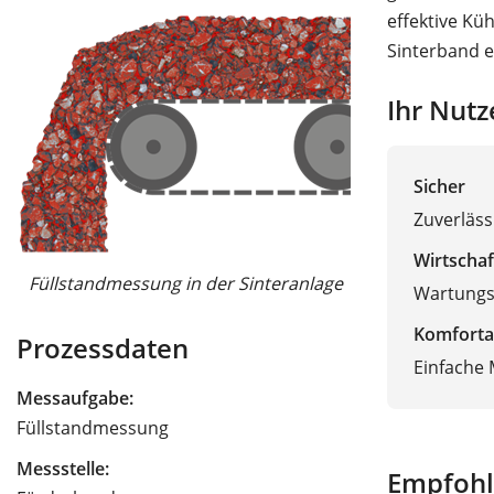
effektive Kü
Sinterband e
Ihr Nutz
Sicher
Zuverläss
Wirtschaf
Füllstandmessung in der Sinteranlage
Wartungs
Komforta
Prozessdaten
Einfache
Messaufgabe:
Füllstandmessung
Messstelle:
Empfohl