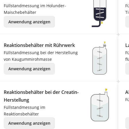
Füllstandmessung im Holunder-
F
Maischebehälter
Ti
Anwendung anzeigen
Reaktionsbehälter mit Rührwerk
L
Füllstandmessung bei der Herstellung
F
von Kaugummirohmasse
f
Anwendung anzeigen
Reaktionsbehälter bei der Creatin-
A
Herstellung
F
Füllstandmessung im
Reaktionsbehälter
Anwendung anzeigen