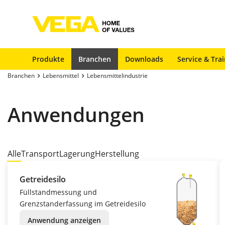
Produkte
Branchen
Downloads
Service & Tra
Branchen
Lebensmittel
Lebensmittelindustrie
Anwendungen
Alle
Transport
Lagerung
Herstellung
Getreidesilo
Füllstandmessung und
Grenzstanderfassung im Getreidesilo
Anwendung anzeigen