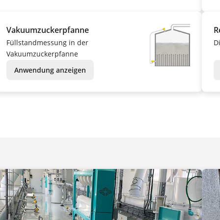
Vakuumzuckerpfanne
R
Füllstandmessung in der
D
Vakuumzuckerpfanne
Anwendung anzeigen