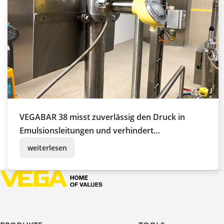
VEGABAR 38 misst zuverlässig den Druck in
Emulsionsleitungen und verhindert
Pumpenausfälle
weiterlesen