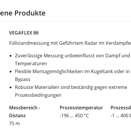
ene Produkte
VEGAFLEX 86
Füllstandmessung mit Geführtem Radar im Verdampfe
Zuverlässige Messung unbeeinflusst von Dampf un
Temperaturen
Flexible Montagemöglichkeiten im Kugeltank oder in
Bypass
Robuste Materialien sind beständig gegen extreme
Prozessbedingungen
Messbereich -
Prozesstemperatur
Prozessd
Distanz
-196 ... 450 °C
-1 ... 400
75 m