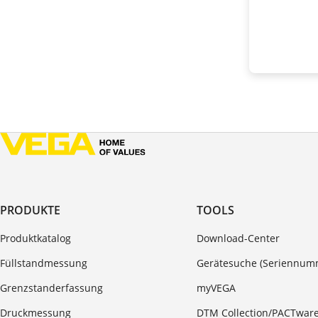
PRODUKTE
TOOLS
Produktkatalog
Download-Center
Füllstandmessung
Gerätesuche (Seriennum
Grenzstanderfassung
myVEGA
Druckmessung
DTM Collection/PACTwar