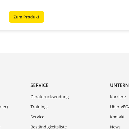
Zum Produkt
SERVICE
UNTER
Geräterücksendung
Karriere
mer)
Trainings
Über VEG
Service
Kontakt
e
Beständigkeitsliste
News