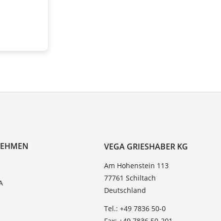
NEHMEN
VEGA GRIESHABER KG
Am Hohenstein 113
77761 Schiltach
A
Deutschland
Tel.: +49 7836 50-0
Fax: +49 7836 50-201