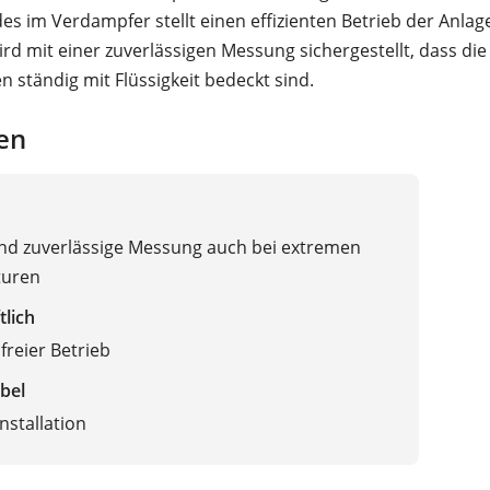
es im Verdampfer stellt einen effizienten Betrieb der Anlage
d mit einer zuverlässigen Messung sichergestellt, dass die
n ständig mit Flüssigkeit bedeckt sind.
en
nd zuverlässige Messung auch bei extremen
turen
tlich
reier Betrieb
bel
nstallation