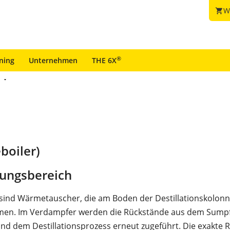
W
shopping_cart
®
ining
Unternehmen
THE 6X
boiler)
ungsbereich
sind Wärmetauscher, die am Boden der Destillationskolon
men. Im Verdampfer werden die Rückstände aus dem Sump
nd dem Destillationsprozess erneut zugeführt. Die exakte 