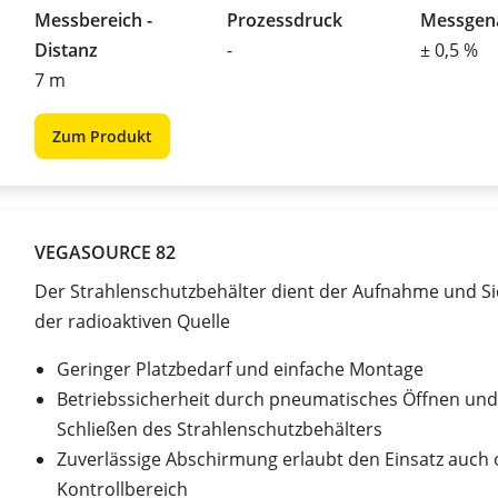
Messbereich -
Prozessdruck
Messgena
Distanz
-
± 0,5 %
7 m
Zum Produkt
VEGASOURCE 82
Der Strahlenschutzbehälter dient der Aufnahme und S
der radioaktiven Quelle
Geringer Platzbedarf und einfache Montage
Betriebssicherheit durch pneumatisches Öffnen und
Schließen des Strahlenschutzbehälters
Zuverlässige Abschirmung erlaubt den Einsatz auch
Kontrollbereich