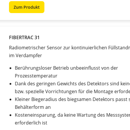
Zum Produkt
FIBERTRAC 31
Radiometrischer Sensor zur kontinuierlichen Füllstan
im Verdampfer
Berührungsloser Betrieb unbeeinflusst von der
Prozesstemperatur
Dank des geringen Gewichts des Detektors sind kei
bzw. spezielle Vorrichtungen für die Montage erforde
Kleiner Biegeradius des biegsamen Detektors passt 
Behälterform an
Kosteneinsparung, da keine Wartung des Messsyst
erforderlich ist