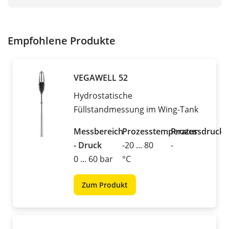
Empfohlene Produkte
VEGAWELL 52
Hydrostatische
Füllstandmessung im Wing-Tank
Messbereich
Prozesstemperatur
Prozessdruck
- Druck
-20 ... 80
-
0 ... 60 bar
°C
Zum Produkt