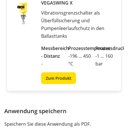
VEGASWING X
Vibrationsgrenzschalter als
Überfüllsicherung und
Pumpenleerlaufschutz in den
Ballasttanks
Messbereich
Prozesstemperatur
Prozessdruck
- Distanz
-196 ... 450
-1 ... 160
-
°C
bar
Zum Produkt
Anwendung speichern
Speichern Sie diese Anwendung als PDF.