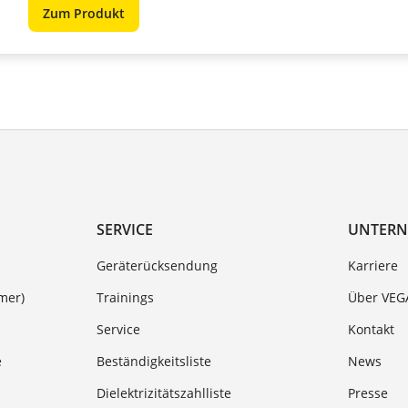
Zum Produkt
SERVICE
UNTER
Geräterücksendung
Karriere
mer)
Trainings
Über VEG
Service
Kontakt
e
Beständigkeitsliste
News
Dielektrizitätszahlliste
Presse