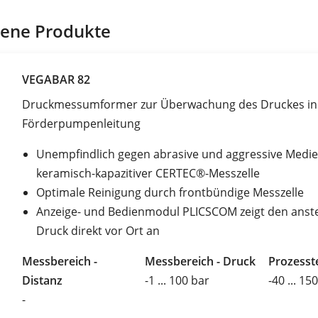
ene Produkte
VEGABAR 82
Druckmessumformer zur Überwachung des Druckes in
Förderpumpenleitung
Unempfindlich gegen abrasive und aggressive Medi
keramisch-kapazitiver CERTEC®-Messzelle
Optimale Reinigung durch frontbündige Messzelle
Anzeige- und Bedienmodul PLICSCOM zeigt den ans
Druck direkt vor Ort an
Messbereich -
Messbereich - Druck
Prozesst
Distanz
-1 ... 100 bar
-40 ... 15
-