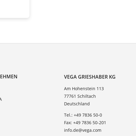
NEHMEN
VEGA GRIESHABER KG
Am Hohenstein 113
77761 Schiltach
A
Deutschland
Tel.: +49 7836 50-0
Fax: +49 7836 50-201
info.de@vega.com