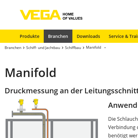
Produkte
Branchen
Downloads
Service & Tra
Manifold
Branchen
Schiff- und Jachtbau
Schiffbau
Manifold
Druckmessung an der Leitungsschnit
Anwend
Die Schlauch
Verbindung 
benötigt wer