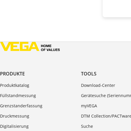
PRODUKTE
TOOLS
Produktkatalog
Download-Center
Füllstandmessung
Gerätesuche (Seriennum
Grenzstanderfassung
myVEGA
Druckmessung
DTM Collection/PACTwar
Digitalisierung
Suche