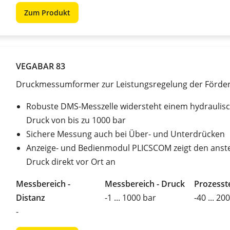
Zum Produkt
VEGABAR 83
Druckmessumformer zur Leistungsregelung der Förd
Robuste DMS-Messzelle widersteht einem hydraulis
Druck von bis zu 1000 bar
Sichere Messung auch bei Über- und Unterdrücken
Anzeige- und Bedienmodul PLICSCOM zeigt den ans
Druck direkt vor Ort an
Messbereich -
Messbereich - Druck
Prozesst
Distanz
-1 ... 1000 bar
-40 ... 20
-