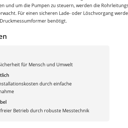
len und um die Pumpen zu steuern, werden die Rohrleitun
rwacht. Für einen sicheren Lade- oder Löschvorgang werd
e Druckmessumformer benötigt.
en
Sicherheit für Mensch und Umwelt
tlich
nstallationskosten durch einfache
bnahme
bel
reier Betrieb durch robuste Messtechnik