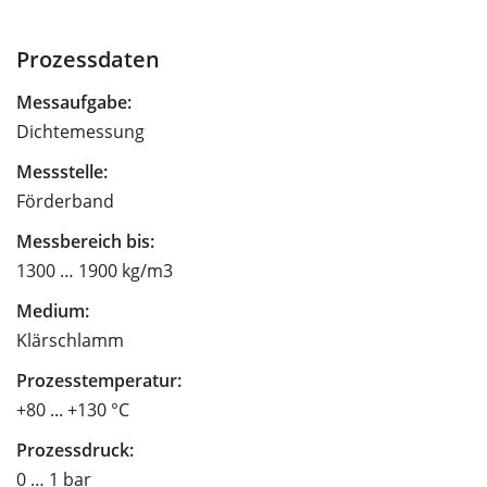
Prozessdaten
Messaufgabe:
Dichtemessung
Messstelle:
Förderband
Messbereich bis:
1300 … 1900 kg/m3
Medium:
Klärschlamm
Prozesstemperatur:
+80 ... +130 °C
Prozessdruck:
0 … 1 bar