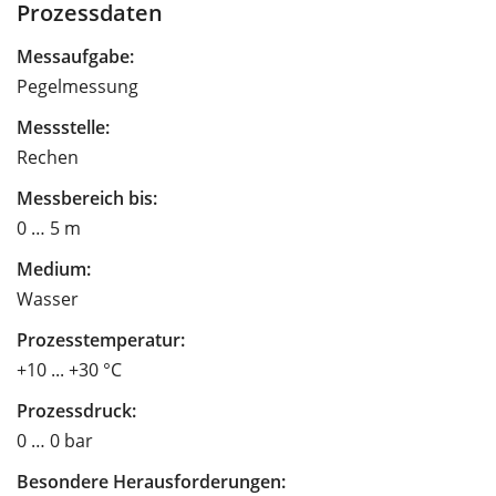
Prozessdaten
Messaufgabe:
Pegelmessung
Messstelle:
Rechen
Messbereich bis:
0 … 5 m
Medium:
Wasser
Prozesstemperatur:
+10 ... +30 °C
Prozessdruck:
0 … 0 bar
Besondere Herausforderungen: