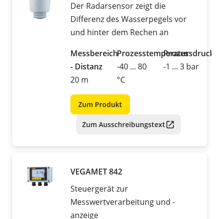
Der Radarsensor zeigt die
Differenz des Wasserpegels vor
und hinter dem Rechen an
Messbereich
Prozesstemperatur
Prozessdruck
- Distanz
-40 ... 80
-1 ... 3 bar
20 m
°C
Zum Produkt
Zum Ausschreibungstext
VEGAMET 842
Steuergerät zur
Messwertverarbeitung und -
anzeige