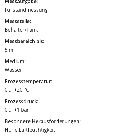
Messaufgabe:
Füllstandmessung
Messstelle:
Behälter/Tank
Messbereich bis:
5 m
Medium:
Wasser
Prozesstemperatur:
0 … +20 °C
Prozessdruck:
0 … +1 bar
Besondere Herausforderungen:
Hohe Luftfeuchtigkeit