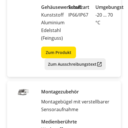
Gehäusewerkstoff
Schutzart
Umgebungstem
Kunststoff
IP66/IP67
-20 ... 70
Aluminium
°C
Edelstahl
(Feinguss)
Zum Produkt
Zum Ausschreibungstext
Montagezubehör
Montagebügel mit verstellbarer
Sensoraufnahme
Medienberührte