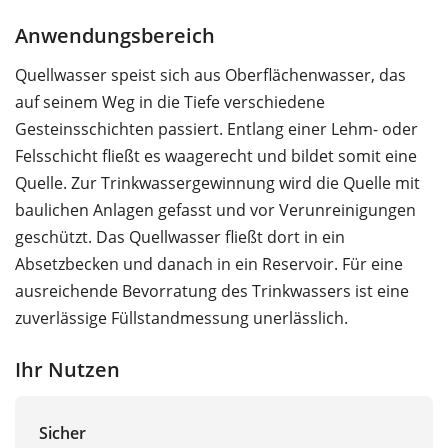
Anwendungsbereich
Quellwasser speist sich aus Oberflächenwasser, das
auf seinem Weg in die Tiefe verschiedene
Gesteinsschichten passiert. Entlang einer Lehm- oder
Felsschicht fließt es waagerecht und bildet somit eine
Quelle. Zur Trinkwassergewinnung wird die Quelle mit
baulichen Anlagen gefasst und vor Verunreinigungen
geschützt. Das Quellwasser fließt dort in ein
Absetzbecken und danach in ein Reservoir. Für eine
ausreichende Bevorratung des Trinkwassers ist eine
zuverlässige Füllstandmessung unerlässlich.
Ihr Nutzen
Sicher