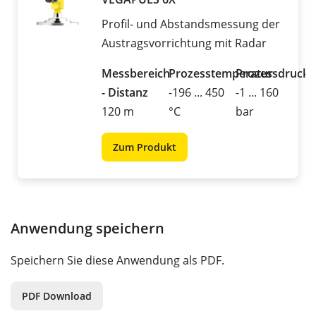
Profil- und Abstandsmessung der
Austragsvorrichtung mit Radar
Messbereich
Prozesstemperatur
Prozessdruck
- Distanz
-196 ... 450
-1 ... 160
120 m
°C
bar
Zum Produkt
Anwendung speichern
Speichern Sie diese Anwendung als PDF.
PDF Download