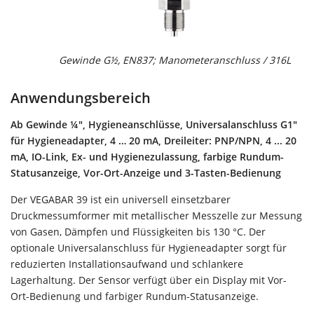
Gewinde G½, EN837; Manometeranschluss / 316L
G
(
Anwendungsbereich
Ab Gewinde ¼", Hygieneanschlüsse, Universalanschluss G1"
für Hygieneadapter, 4 … 20 mA, Dreileiter: PNP/NPN, 4 ... 20
mA, IO-Link, Ex- und Hygienezulassung, farbige Rundum-
Statusanzeige, Vor-Ort-Anzeige und 3-Tasten-Bedienung
Der VEGABAR 39 ist ein universell einsetzbarer
Druckmessumformer mit metallischer Messzelle zur Messung
von Gasen, Dämpfen und Flüssigkeiten bis 130 °C. Der
optionale Universalanschluss für Hygieneadapter sorgt für
reduzierten Installationsaufwand und schlankere
Lagerhaltung. Der Sensor verfügt über ein Display mit Vor-
Ort-Bedienung und farbiger Rundum-Statusanzeige.