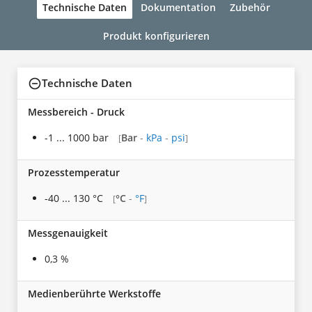
Technische Daten
Dokumentation
Zubehör
Produkt konfigurieren
Technische Daten
Messbereich - Druck
-1 ... 1000 bar
Bar
-
kPa
-
psi
[
]
Prozesstemperatur
-40 ... 130 °C
°C
-
°F
[
]
Messgenauigkeit
0,3 %
Medienberührte Werkstoffe