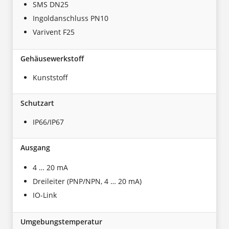
SMS DN25
Ingoldanschluss PN10
Varivent F25
Gehäusewerkstoff
Kunststoff
Schutzart
IP66/IP67
Ausgang
4 … 20 mA
Dreileiter (PNP/NPN, 4 … 20 mA)
IO-Link
Umgebungstemperatur