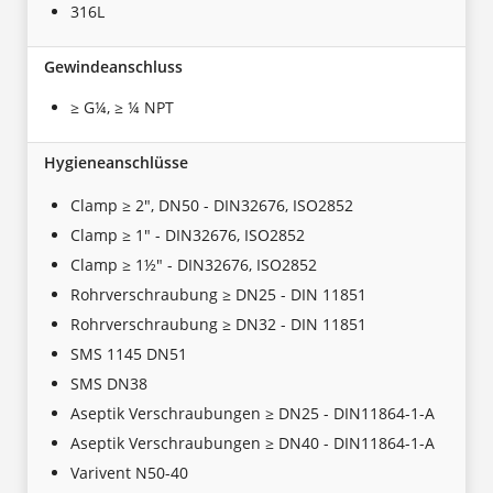
316L
Gewindeanschluss
≥ G¼, ≥ ¼ NPT
Hygieneanschlüsse
Clamp ≥ 2", DN50 - DIN32676, ISO2852
Clamp ≥ 1" - DIN32676, ISO2852
Clamp ≥ 1½" - DIN32676, ISO2852
Rohrverschraubung ≥ DN25 - DIN 11851
Rohrverschraubung ≥ DN32 - DIN 11851
SMS 1145 DN51
SMS DN38
Aseptik Verschraubungen ≥ DN25 - DIN11864-1-A
Aseptik Verschraubungen ≥ DN40 - DIN11864-1-A
Varivent N50-40