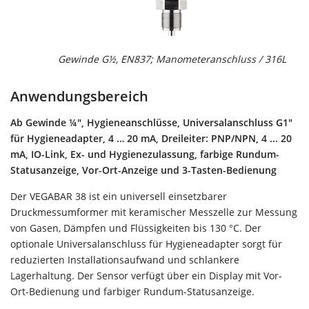
Gewinde G½, EN837; Manometeranschluss / 316L
G
(
Anwendungsbereich
Ab Gewinde ¼", Hygieneanschlüsse, Universalanschluss G1"
für Hygieneadapter, 4 … 20 mA, Dreileiter: PNP/NPN, 4 ... 20
mA, IO-Link, Ex- und Hygienezulassung, farbige Rundum-
Statusanzeige, Vor-Ort-Anzeige und 3-Tasten-Bedienung
Der VEGABAR 38 ist ein universell einsetzbarer
Druckmessumformer mit keramischer Messzelle zur Messung
von Gasen, Dämpfen und Flüssigkeiten bis 130 °C. Der
optionale Universalanschluss für Hygieneadapter sorgt für
reduzierten Installationsaufwand und schlankere
Lagerhaltung. Der Sensor verfügt über ein Display mit Vor-
Ort-Bedienung und farbiger Rundum-Statusanzeige.