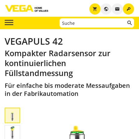
key
shopping_cart
public
email
VEGAPULS 42
Kompakter Radarsensor zur
kontinuierlichen
Füllstandmessung
Für einfache bis moderate Messaufgaben
in der Fabrikautomation