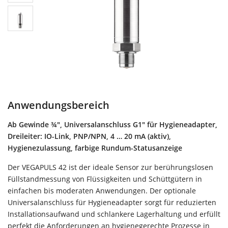
Anwendungsbereich
Ab Gewinde ¾", Universalanschluss G1" für Hygieneadapter,
Dreileiter: IO-Link, PNP/NPN, 4 … 20 mA (aktiv),
Hygienezulassung, farbige Rundum-Statusanzeige
Der VEGAPULS 42 ist der ideale Sensor zur berührungslosen
Füllstandmessung von Flüssigkeiten und Schüttgütern in
einfachen bis moderaten Anwendungen. Der optionale
Universalanschluss für Hygieneadapter sorgt für reduzierten
Installationsaufwand und schlankere Lagerhaltung und erfüllt
perfekt die Anforderungen an hygienegerechte Prozesse in