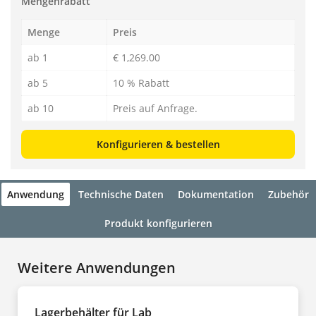
Mengenrabatt
Menge
Preis
ab 1
€ 1,269.00
ab 5
10 % Rabatt
ab 10
Preis auf Anfrage.
Konfigurieren & bestellen
Anwendung
Technische Daten
Dokumentation
Zubehör
Produkt konfigurieren
Weitere Anwendungen
Lagerbehälter für Lab