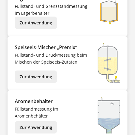
Füllstand- und Grenzstandmessung
im Lagerbehälter
Zur Anwendung
Speiseeis-Mischer „Premix“
Füllstand- und Druckmessung beim
Mischen der Speiseeis-Zutaten
Zur Anwendung
Aromenbehälter
Füllstandmessung im
Aromenbehälter
Zur Anwendung