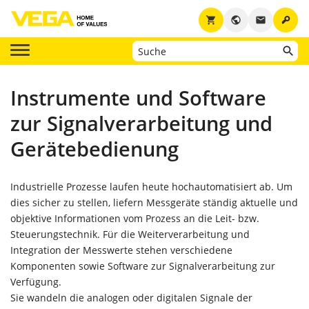
key
shopping_cart
public
email
Instrumente und Software
zur Signalverarbeitung und
Gerätebedienung
Industrielle Prozesse laufen heute hochautomatisiert ab. Um
dies sicher zu stellen, liefern Messgeräte ständig aktuelle und
objektive Informationen vom Prozess an die Leit- bzw.
Steuerungstechnik. Für die Weiterverarbeitung und
Integration der Messwerte stehen verschiedene
Komponenten sowie Software zur Signalverarbeitung zur
Verfügung.
Sie wandeln die analogen oder digitalen Signale der