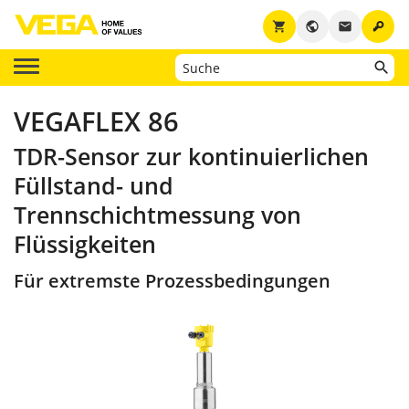
key
shopping_cart
public
email
VEGAFLEX 86
TDR-Sensor zur kontinuierlichen
Füllstand- und
Trennschichtmessung von
Flüssigkeiten
Für extremste Prozessbedingungen