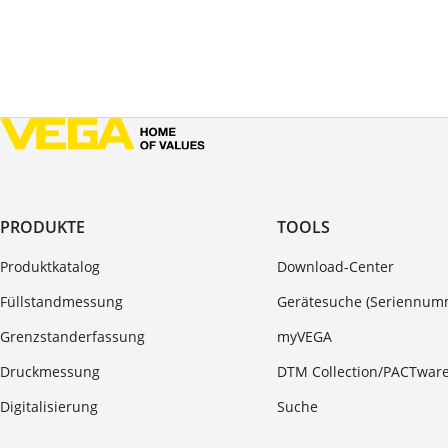
PRODUKTE
TOOLS
Produktkatalog
Download-Center
Füllstandmessung
Gerätesuche (Seriennum
Grenzstanderfassung
myVEGA
Druckmessung
DTM Collection/PACTwar
Digitalisierung
Suche