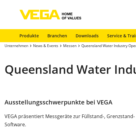
Produkte
Branchen
Downloads
Service & Tra
Unternehmen
News & Events
Messen
Queensland Water Industry Oper
Queensland Water Indu
Ausstellungsschwerpunkte bei VEGA
VEGA präsentiert Messgeräte zur Füllstand-, Grenzstan
Software.