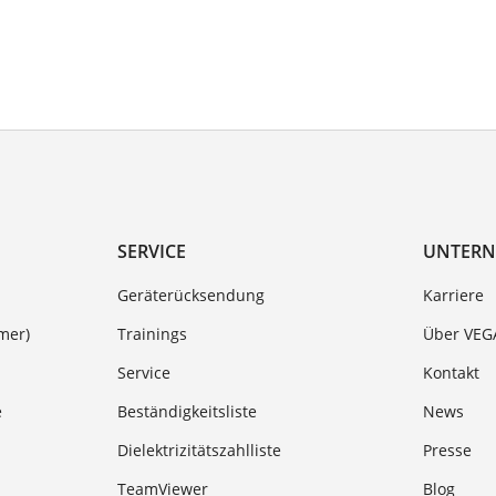
SERVICE
UNTER
Geräterücksendung
Karriere
mer)
Trainings
Über VEG
Service
Kontakt
e
Beständigkeitsliste
News
Dielektrizitätszahlliste
Presse
TeamViewer
Blog