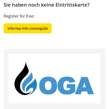
Sie haben noch keine Eintrittskarte?
Register for free:
informa-info.com/oga26