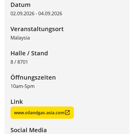
Datum
02.09.2026 - 04.09.2026
Veranstaltungsort
Malaysia
Halle / Stand
8 / 8701
Öffnungszeiten
10am-5pm
Link
www.oilandgas-asia.com
Social Media