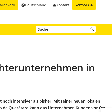
key
arenkorb
Deutschland
Kontakt
myVEGA
public
email
chterunternehmen in
noch intensiver als bisher. Mit seiner neuen lokalen
ago de Querétaro kann das Unternehmen Kunden vor Ort