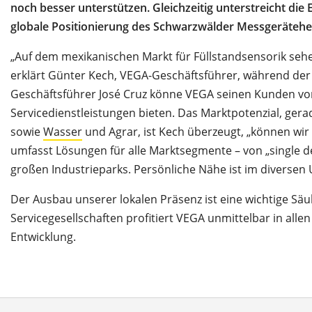
noch besser unterstützen. Gleichzeitig unterstreicht d
globale Positionierung des Schwarzwälder Messgeräteher
„Auf dem mexikanischen Markt für Füllstandsensorik seh
erklärt Günter Kech, VEGA-Geschäftsführer, während der
Geschäftsführer José Cruz könne VEGA seinen Kunden vo
Servicedienstleistungen bieten. Das Marktpotenzial, ger
sowie
Wasser
und Agrar, ist Kech überzeugt, „können wir
umfasst Lösungen für alle Marktsegmente – von „single 
großen Industrieparks. Persönliche Nähe ist im diversen
Der Ausbau unserer lokalen Präsenz ist eine wichtige Säu
Servicegesellschaften profitiert VEGA unmittelbar in all
Entwicklung.