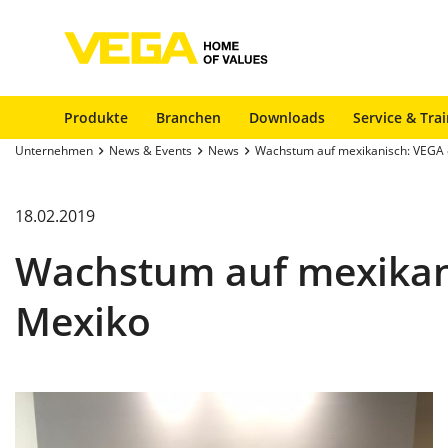
Produkte
Branchen
Downloads
Service & Tra
Unternehmen
News & Events
News
Wachstum auf mexikanisch: VEGA 
18.02.2019
Wachstum auf mexikan
Mexiko