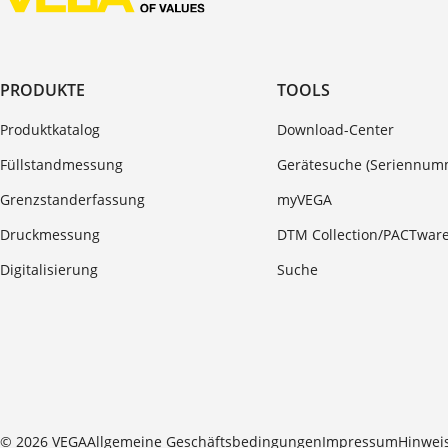
PRODUKTE
TOOLS
Produktkatalog
Download-Center
Füllstandmessung
Gerätesuche (Seriennum
Grenzstanderfassung
myVEGA
Druckmessung
DTM Collection/PACTwar
Digitalisierung
Suche
© 2026 VEGA
Allgemeine Geschäftsbedingungen
Impressum
Hinwei