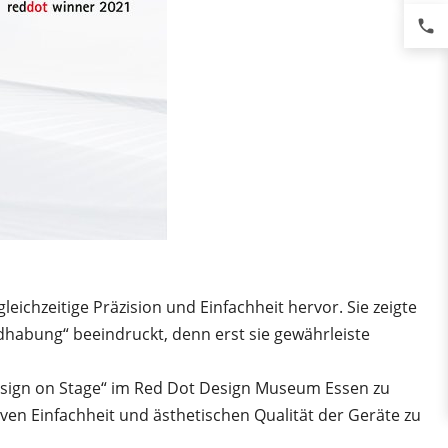
phone
leichzeitige Präzision und Einfachheit hervor. Sie zeigte
habung“ beeindruckt, denn erst sie gewährleiste
Design on Stage“ im Red Dot Design Museum Essen zu
itiven Einfachheit und ästhetischen Qualität der Geräte zu