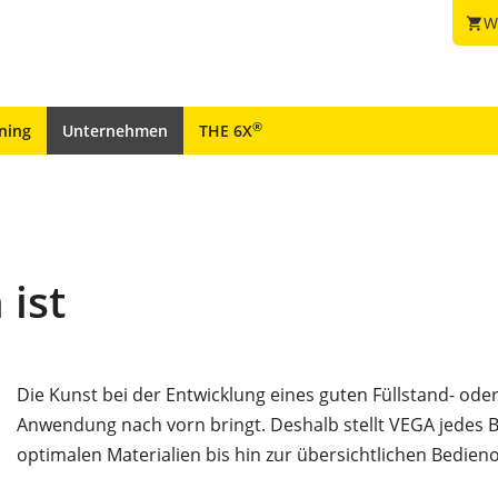
W
shopping_cart
®
ining
Unternehmen
THE 6X
 ist
Die Kunst bei der Entwicklung eines guten Füllstand- ode
Anwendung nach vorn bringt. Deshalb stellt VEGA jedes B
optimalen Materialien bis hin zur übersichtlichen Bedien