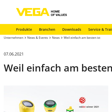
Produkte
Branchen
Downloads
Service & Tra
Unternehmen
News & Events
News
Weil einfach am besten ist
07.06.2021
Weil einfach am besten