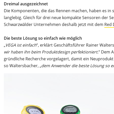
Dreimal ausgezeichnet
Die Komponenten, die das Rennen machen, haben es in sich
langlebig. Gleich für drei neue kompakte Sensoren de
Schwarzwälder Unternehmen deshalb jetzt mit dem
Red 
Die beste Lösung so einfach wie möglich
„
VEGA ist einfach
“, erklärt Geschäftsführer Rainer Walter
wir haben ihn beim Produktdesign perfektioniert
.“ Dem A
gründliche Recherche vorgelagert, damit ein Neuprodukt a
so Waltersbacher, „
dem Anwender die beste Lösung so e