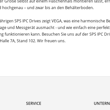
er Größe selbst auf einem Flaschenhals montieren lässt, erm
d hochgenau – und zwar bis an den Behälterboden.
jährigen SPS IPC Drives zeigt VEGA, was eine harmonische B
age und Messgerät ausmacht - und wie einfach eine perfek
g funktionieren kann. Besuchen Sie uns auf der SPS IPC Dri
Halle 7A, Stand 102. Wir freuen uns.
SERVICE
UNTER