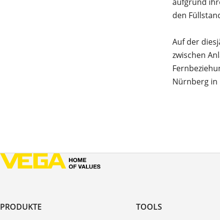
aufgrund ihr
den Füllstan
Auf der dies
zwischen Anl
Fernbeziehun
Nürnberg in 
PRODUKTE
TOOLS