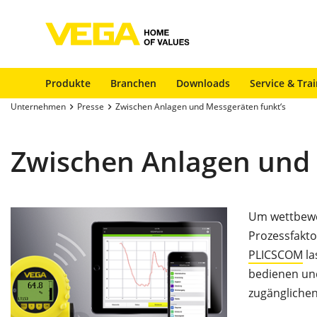
Produkte
Branchen
Downloads
Service & Tra
Unternehmen
Presse
Zwischen Anlagen und Messgeräten funkt‘s
Zwischen Anlagen und 
Um wettbewe
Prozessfakto
PLICSCOM
la
bedienen un
zugänglichen