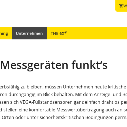
W
shopping_cart
®
ining
Unternehmen
THE 6X
Messgeräten funkt‘s
rbsfähig zu bleiben, müssen Unternehmen heute kritische
ren durchgängig im Blick behalten. Mit dem Anzeige- und 
ssen sich VEGA-Füllstandsensoren ganz einfach drahtlos pe
d stellen eine komfortable Messwertübertragung auch an 
 Orten oder unter sicherheitskritischen Bedingungen perm