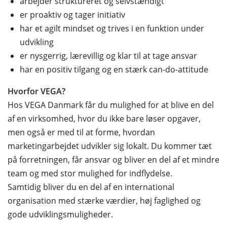
arbejder struktureret og selvstændigt
er proaktiv og tager initiativ
har et agilt mindset og trives i en funktion under
udvikling
er nysgerrig, lærevillig og klar til at tage ansvar
har en positiv tilgang og en stærk can-do-attitude
Hvorfor VEGA?
Hos VEGA Danmark får du mulighed for at blive en del
af en virksomhed, hvor du ikke bare løser opgaver,
men også er med til at forme, hvordan
marketingarbejdet udvikler sig lokalt. Du kommer tæt
på forretningen, får ansvar og bliver en del af et mindre
team og med stor mulighed for indflydelse.
Samtidig bliver du en del af en international
organisation med stærke værdier, høj faglighed og
gode udviklingsmuligheder.