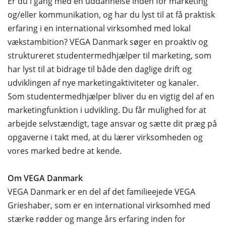
Er du i gang med en uddannelse inden for marketing
og/eller kommunikation, og har du lyst til at få praktisk
erfaring i en international virksomhed med lokal
vækstambition? VEGA Danmark søger en proaktiv og
struktureret studentermedhjælper til marketing, som
har lyst til at bidrage til både den daglige drift og
udviklingen af nye marketingaktiviteter og kanaler.
Som studentermedhjælper bliver du en vigtig del af en
marketingfunktion i udvikling. Du får mulighed for at
arbejde selvstændigt, tage ansvar og sætte dit præg på
opgaverne i takt med, at du lærer virksomheden og
vores marked bedre at kende.
Om VEGA Danmark
VEGA Danmark er en del af det familieejede VEGA
Grieshaber, som er en international virksomhed med
stærke rødder og mange års erfaring inden for