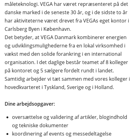
måleteknologi. VEGA har været repræsenteret på det
danske marked i de seneste 30 år, og i de sidste to år
har aktiviteterne været drevet fra VEGAs eget kontor i
Carlsberg Byen i København.
Det betyder, at VEGA Danmark kombinerer energien
og udviklingsmulighederne fra en lokal virksomhed i
vækst med den solide forankring i en international
organisation. I det daglige består teamet af 8 kolleger
på kontoret og 5 sælgere fordelt rundt i landet.
Samtidig arbejder vi tæt sammen med vores kolleger i
hovedkvarteret i Tyskland, Sverige og i Holland.
Dine arbejdsopgaver:
oversættelse og validering af artikler, blogindhold
og tekniske dokumenter
koordinering af events og messedeltagelse