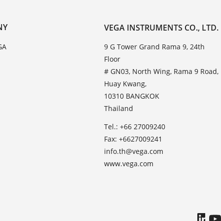
NY
VEGA INSTRUMENTS CO., LTD.
GA
9 G Tower Grand Rama 9, 24th
Floor
# GN03, North Wing, Rama 9 Road,
Huay Kwang,
10310 BANGKOK
Thailand
Tel.: +66 27009240
Fax: +6627009241
info.th@vega.com
www.vega.com