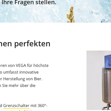
Ihre Fragen stellen.
inen perfekten
oren von VEGA für höchste
o umfasst innovative
r Herstellung von Bier.
 Sie mehr über die
nd
Grenzschalter
mit 360°-