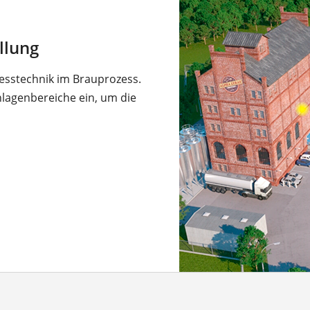
llung
messtechnik im Brauprozess.
Anlagenbereiche ein, um die