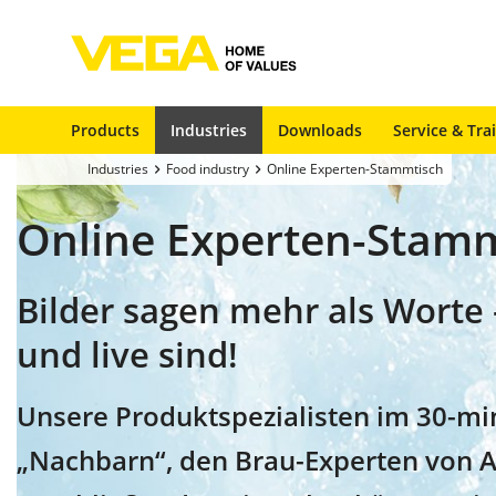
Products
Industries
Downloads
Service & Tra
Industries
Food industry
Online Experten-Stammtisch
Online Experten-Stam
Bilder sagen mehr als Worte
und live sind!
Unsere Produktspezialisten im 30-mi
„Nachbarn“, den Brau-Experten von A