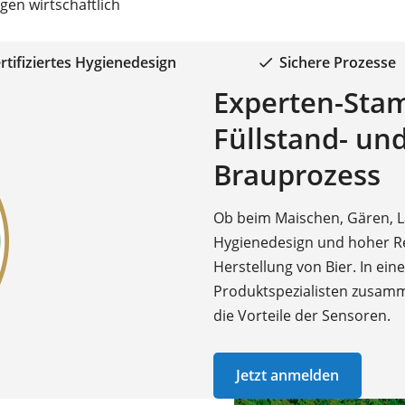
en wirtschaftlich
rtifiziertes Hygienedesign
Sichere Prozesse
Experten-Sta
Füllstand- un
Brauprozess
Ob beim Maischen, Gären, La
Hygienedesign und hoher Re
Herstellung von Bier. In e
Produktspezialisten zusamm
die Vorteile der Sensoren.
Jetzt anmelden