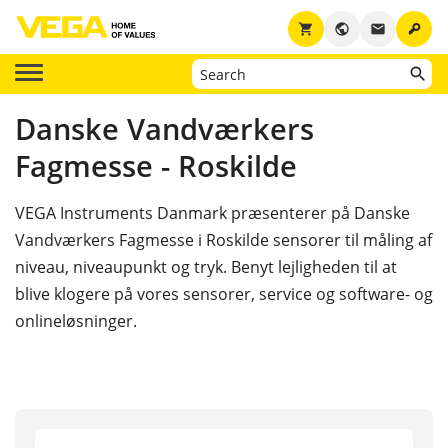
key
shopping_cart
public
email
Danske Vandværkers
Fagmesse - Roskilde
VEGA Instruments Danmark præsenterer på Danske
Vandværkers Fagmesse i Roskilde sensorer til måling af
niveau, niveaupunkt og tryk. Benyt lejligheden til at
blive klogere på vores sensorer, service og software- og
onlineløsninger.