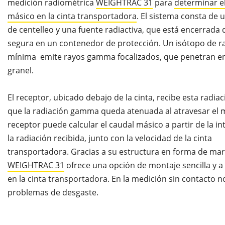
medición radiométrica
WEIGHTRAC 31
para
determinar e
másico en la cinta transportadora
. El sistema consta de 
de centelleo y una fuente radiactiva, que está encerrada
segura en un contenedor de protección. Un isótopo de r
mínima emite rayos gamma focalizados, que penetran en 
granel.
El receptor, ubicado debajo de la cinta, recibe esta radia
que la radiación gamma queda atenuada al atravesar el ma
receptor puede calcular el caudal másico a partir de la i
la radiación recibida, junto con la velocidad de la cinta
transportadora. Gracias a su estructura en forma de mar
WEIGHTRAC 31
ofrece una opción de montaje sencilla y a 
en la cinta transportadora. En la medición sin contacto n
problemas de desgaste.