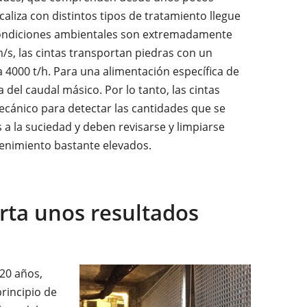
aliza con distintos tipos de tratamiento llegue
 condiciones ambientales son extremadamente
/s, las cintas transportan piedras con un
 4000 t/h. Para una alimentación específica de
del caudal másico. Por lo tanto, las cintas
cánico para detectar las cantidades que se
 a la suciedad y deben revisarse y limpiarse
enimiento bastante elevados.
rta unos resultados
 20 años,
rincipio de