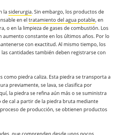
n la
siderurgia
. Sin embargo, los productos de
ensable en el
tratamiento del agua potable
, en
ura, o en la limpieza de gases de combustión. Los
un aumento constante en los últimos años. Por lo
 mantenerse con exactitud. Al mismo tiempo, los
 las cantidades también deben registrarse con
as como piedra caliza. Esta piedra se transporta a
ura previamente, se lava, se clasifica por
quí, la piedra se refina aún más o se suministra
de cal a partir de la piedra bruta mediante
el proceso de producción, se obtienen productos
itudes, que comprenden desde unos pocos