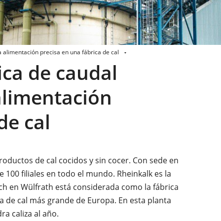
 alimentación precisa en una fábrica de cal
ica de caudal
alimentación
de cal
roductos de cal cocidos y sin cocer. Con sede en
 100 filiales en todo el mundo. Rheinkalk es la
h en Wülfrath está considerada como la fábrica
ca de cal más grande de Europa. En esta planta
a caliza al año.