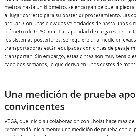
metros hasta un kilómetro, se encargan de que la piedra c
al lugar correcto para su posterior procesamiento. Las
arduas. Con unas elevadas velocidades de hasta unos 4 m
diámetro de 0-250 mm. La capacidad de carga es de hasta
los sistemas posteriores, se requiere una medición exacta 
transportadoras están equipadas con cintas de pesaje me
transportan. Sin embargo, estas cintas son muy sensibles
cada dos semanas, lo que deriva en unos costes de mant
Una medición de prueba apo
convincentes
VEGA, que inició su colaboración con Lhoist hace más de
recomendó inicialmente una medición de prueba con el p