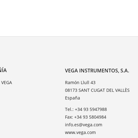
ÑÍA
VEGA INSTRUMENTOS, S.A.
e VEGA
Ramón Llull 43
08173 SANT CUGAT DEL VALLÈS
España
Tel.: +34 93 5947988
Fax: +34 93 5804984
info.es@vega.com
www.vega.com