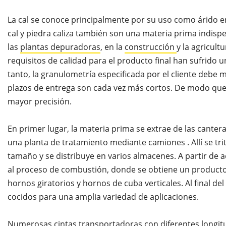
La cal se conoce principalmente por su uso como árido e
cal y piedra caliza también son una materia prima indisp
las
plantas depuradoras
, en la
construcción
y la agricult
requisitos de calidad para el producto final han sufrido 
tanto, la granulometría especificada por el cliente debe
plazos de entrega son cada vez más cortos. De modo que
mayor precisión.
En primer lugar, la materia prima se extrae de las canter
una planta de tratamiento mediante camiones . Allí se trit
tamaño y se distribuye en varios almacenes. A partir de a
al proceso de combustión, donde se obtiene un producto 
hornos giratorios y hornos de cuba verticales. Al final d
cocidos para una amplia variedad de aplicaciones.
Numerosas cintas transportadoras con diferentes long