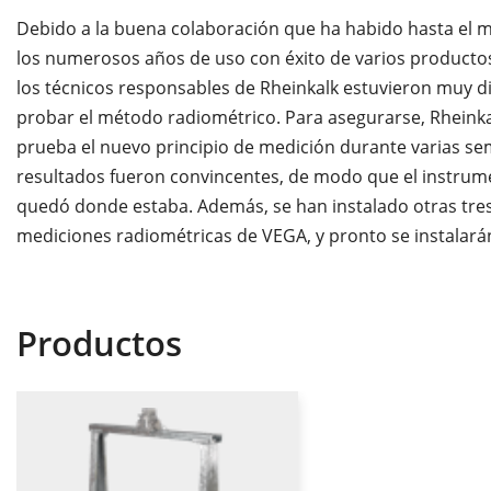
Debido a la buena colaboración que ha habido hasta el 
los numerosos años de uso con éxito de varios producto
los técnicos responsables de Rheinkalk estuvieron muy d
probar el método radiométrico. Para asegurarse, Rheink
prueba el nuevo principio de medición durante varias se
resultados fueron convincentes, de modo que el instrum
quedó donde estaba. Además, se han instalado otras tre
mediciones radiométricas de VEGA, y pronto se instalará
Productos