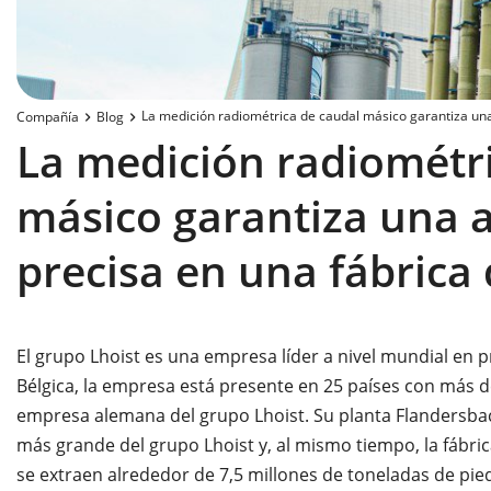
La medición radiométrica de caudal másico garantiza una
Compañía
Blog
La medición radiométr
másico garantiza una 
precisa en una fábrica 
El grupo Lhoist es una empresa líder a nivel mundial en p
Bélgica, la empresa está presente en 25 países con más de
empresa alemana del grupo Lhoist. Su planta Flandersbac
más grande del grupo Lhoist y, al mismo tiempo, la fábri
se extraen alrededor de 7,5 millones de toneladas de piedr