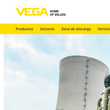
Productos
Sectores
Zona de descarga
Servici