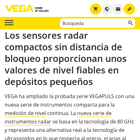
key
shopping_cart
public
email
Los sensores radar
compactos sin distancia de
bloqueo proporcionan unos
valores de nivel fiables en
depósitos pequeños
VEGA ha ampliado la probada serie VEGAPULS con una
nueva serie de instrumentos compacta para la
medición de nivel
continua. La
nueva serie de
instrumentos radar
se basa en la tecnología de 80 GHz
y representa una alternativa real a la tecnología de
ultrasonidos en lo que respecta al precio, gracias al