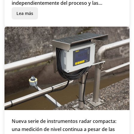
independientemente del proceso y las
influencias del entorno
Lea más
Nueva serie de instrumentos radar compacta:
una medición de nivel continua a pesar de las