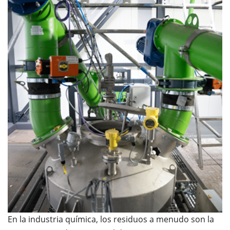
En la industria química, los residuos a menudo son la