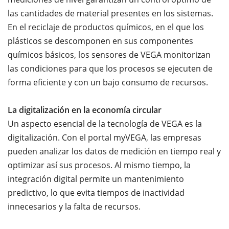
las cantidades de material presentes en los sistemas.
En el reciclaje de productos químicos, en el que los
plásticos se descomponen en sus componentes
químicos básicos, los sensores de VEGA monitorizan
las condiciones para que los procesos se ejecuten de
forma eficiente y con un bajo consumo de recursos.
La digitalización en la economía circular
Un aspecto esencial de la tecnología de VEGA es la
digitalización. Con el portal myVEGA, las empresas
pueden analizar los datos de medición en tiempo real y
optimizar así sus procesos. Al mismo tiempo, la
integración digital permite un mantenimiento
predictivo, lo que evita tiempos de inactividad
innecesarios y la falta de recursos.