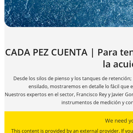
CADA PEZ CUENTA | Para tene
la acui
Desde los silos de pienso y los tanques de retención;
ensilado, mostraremos en detalle lo fácil que 
Nuestros expertos en el sector, Francisco Rey y Javier G
instrumentos de medición y con
We need yo
This content is provided by an external provider. If y