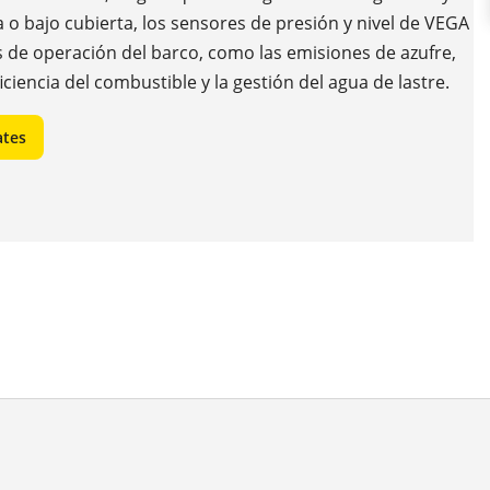
ta o bajo cubierta, los sensores de presión y nivel de VEGA
os de operación del barco, como las emisiones de azufre,
iciencia del combustible y la gestión del agua de lastre.
ates