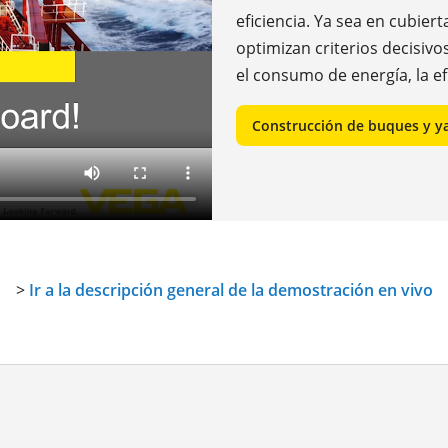
eficiencia. Ya sea en cubier
optimizan criterios decisiv
el consumo de energía, la ef
Construcción de buques y y
>
Ir a la descripción general de la demostración en vivo