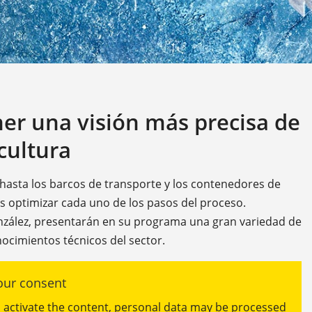
r una visión más precisa de
cultura
 hasta los barcos de transporte y los contenedores de
es optimizar cada uno de los pasos del proceso.
onzález, presentarán en su programa una gran variedad de
ocimientos técnicos del sector.
ur consent
ou activate the content, personal data may be processed