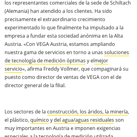
los representantes comerciales de la sede de Schiltach
(Alemania) han atendido a los clientes. Ha sido
precisamente el extraordinario crecimiento
experimentado lo que finalmente ha impulsado a la
empresa a fundar esta sociedad anónima en la Alta
Austria. «Con VEGA Austria, estamos ampliando
nuestra gama de servicios en torno a unas
soluciones
de tecnología de medición óptimas
y el
mejor
servicio
», afirma Freddy Vollmer, que compaginará su
puesto como director de ventas de VEGA con el de
director general de la filial.
Los sectores de la
construcción, los áridos, la minería
,
el plástico,
químico
y
del agua/aguas residuales
son
muy importantes en Austria e imponen exigencias
especiales a la tecnología de medición utilizada.