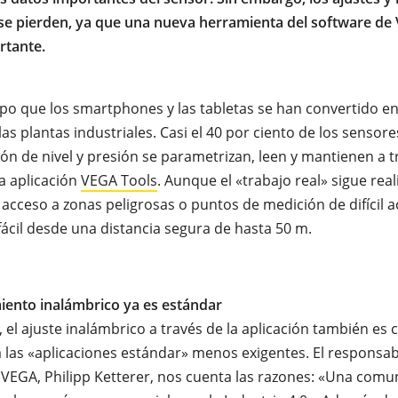
se pierden, ya que una nueva herramienta del software de
rtante.
po que los smartphones y las tabletas se han convertido e
las plantas industriales. Casi el 40 por ciento de los sensor
ción de nivel y presión se parametrizan, leen y mantienen a 
la aplicación
VEGA Tools
. Aunque el «trabajo real» sigue rea
el acceso a zonas peligrosas o puntos de medición de difícil 
cil desde una distancia segura de hasta 50 m.
iento inalámbrico ya es estándar
 el ajuste inalámbrico a través de la aplicación también es
 las «aplicaciones estándar» menos exigentes. El responsab
VEGA, Philipp Ketterer, nos cuenta las razones: «Una comu