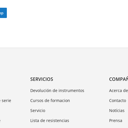
pp
SERVICIOS
COMPA
Devolución de instrumentos
Acerca d
 serie
Cursos de formacion
Contacto
Servicio
Notícias
e
Lista de resistencias
Prensa