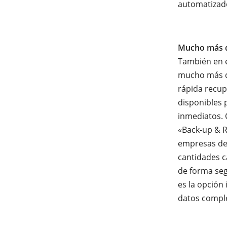
automatizad
Mucho más q
También en e
mucho más qu
rápida recup
disponibles 
inmediatos. 
«Back-up & R
empresas de 
cantidades 
de forma seg
es la opción
datos comple