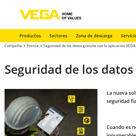
Productos
Sectores
Zona de descarga
Servici
Compañía
Prensa
Seguridad de los datos gratuita con la aplicación VEGA
Seguridad de los datos 
La nueva sol
seguridad fi
Cuando es ne
innumerables