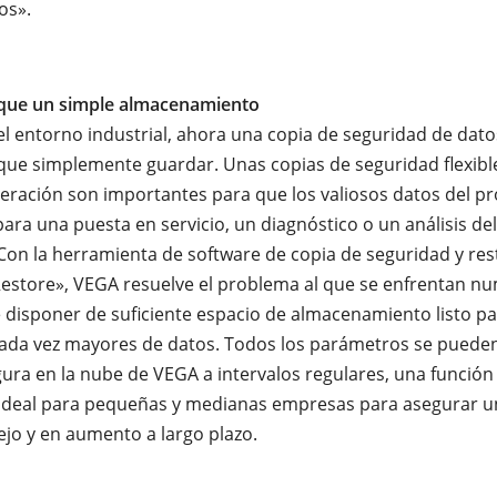
os».
ue un simple almacenamiento
l entorno industrial, ahora una copia de seguridad de datos
e simplemente guardar. Unas copias de seguridad flexibl
eración son importantes para que los valiosos datos del p
para una puesta en servicio, un diagnóstico o un análisis de
Con la herramienta de software de copia de seguridad y re
estore», VEGA resuelve el problema al que se enfrentan n
disponer de suficiente espacio de almacenamiento listo p
cada vez mayores de datos. Todos los parámetros se puede
ura en la nube de VEGA a intervalos regulares, una funció
 ideal para pequeñas y medianas empresas para asegurar un
jo y en aumento a largo plazo.