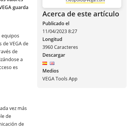
 VEGA guarda
Acerca de este artículo
Publicado el
11/04/2023 8:27
n equipos
Longitud
es de VEGA de
3960 Caracteres
través de
Descargar
lizándose a
acceso es
Medios
VEGA Tools App
 cada vez más
le de
nicación de