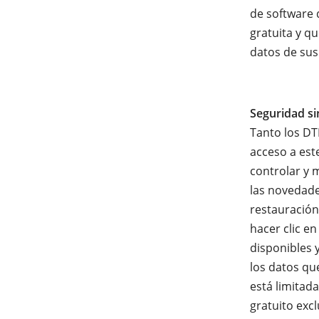
de software 
gratuita y qu
datos de sus
Seguridad si
Tanto los DT
acceso a est
controlar y 
las novedade
restauración
hacer clic e
disponibles 
los datos qu
está limitada
gratuito exc