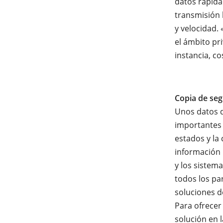
datos rápida
transmisión 
y velocidad.
el ámbito pr
instancia, co
Copia de seg
Unos datos 
importantes 
estados y la
información 
y los sistema
todos los pa
soluciones d
Para ofrecer
solución en 