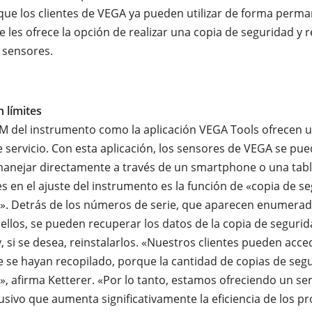
que los clientes de VEGA ya pueden utilizar de forma perma
e les ofrece la opción de realizar una copia de seguridad y r
 sensores.
n límites
M del instrumento como la aplicación VEGA Tools ofrecen
e servicio. Con esta aplicación, los sensores de VEGA se pu
manejar directamente a través de un smartphone o una tabl
s en el ajuste del instrumento es la función de «copia de s
». Detrás de los números de serie, que aparecen enumerad
n ellos, se pueden recuperar los datos de la copia de seguri
y, si se desea, reinstalarlos. «Nuestros clientes pueden acce
e se hayan recopilado, porque la cantidad de copias de seg
», afirma Ketterer. «Por lo tanto, estamos ofreciendo un ser
lusivo que aumenta significativamente la eficiencia de los p