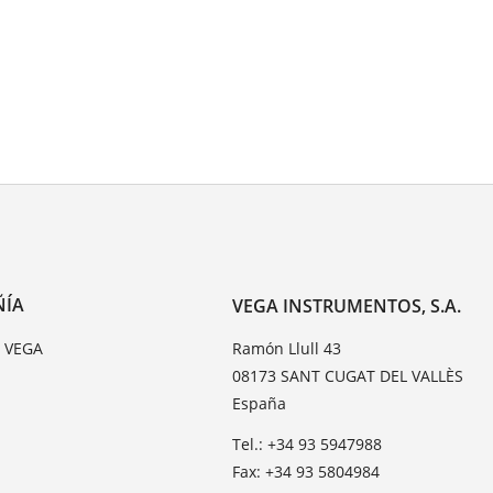
ÑÍA
VEGA INSTRUMENTOS, S.A.
e VEGA
Ramón Llull 43
08173 SANT CUGAT DEL VALLÈS
España
Tel.: +34 93 5947988
Fax: +34 93 5804984