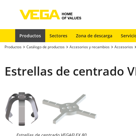
Productos
Sectores
Zona de descarga
Servici
Productos
Catálogo de productos
Accesorios y recambios
Accesorios
Estrellas de centrado 
Estrellas de centrado VEGAFLEX 80