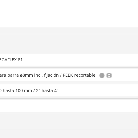
EGAFLEX 81
ara barra ø8mm incl. fijación / PEEK recortable
0 hasta 100 mm / 2" hasta 4"