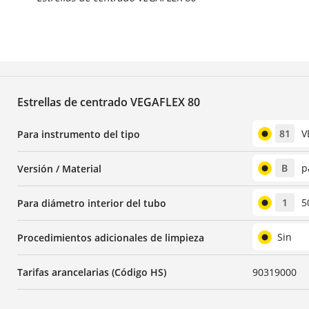
Estrellas de centrado VEGAFLEX 80
81
V
Para instrumento del tipo
B
p
Versión / Material
1
5
Para diámetro interior del tubo
Sin
Procedimientos adicionales de limpieza
Tarifas arancelarias (Código HS)
90319000