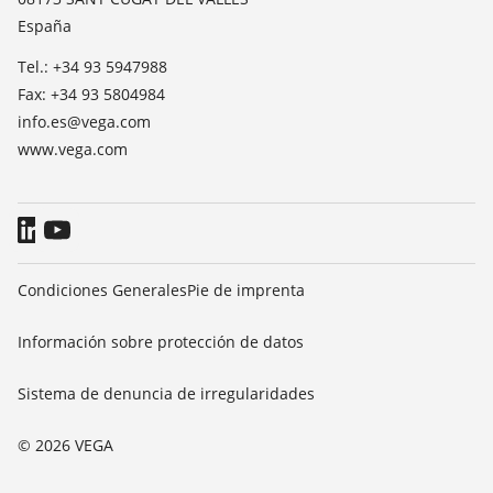
Prensa
España
Blog
Tel.: +34 93 5947988
Fax: +34 93 5804984
info.es@vega.com
www.vega.com
Condiciones Generales
Pie de imprenta
Información sobre protección de datos
Sistema de denuncia de irregularidades
© 2026 VEGA