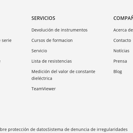
SERVICIOS
COMPA
Devolución de instrumentos
Acerca d
 serie
Cursos de formacion
Contacto
Servicio
Notícias
e
Lista de resistencias
Prensa
Medición del valor de constante
Blog
dieléctrica
TeamViewer
bre protección de datos
Sistema de denuncia de irregularidades