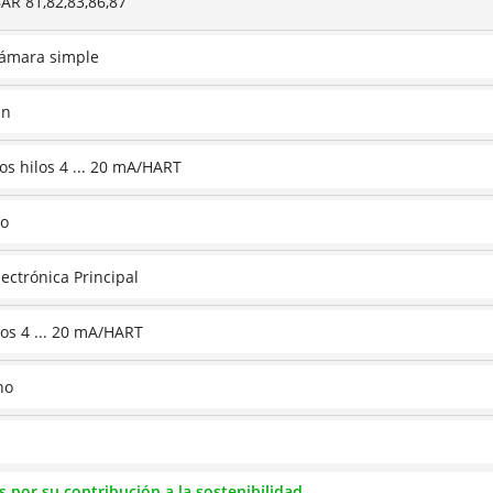
R 81,82,83,86,87
ámara simple
in
os hilos 4 ... 20 mA/HART
o
lectrónica Principal
los 4 ... 20 mA/HART
no
s por su contribución a la sostenibilidad.