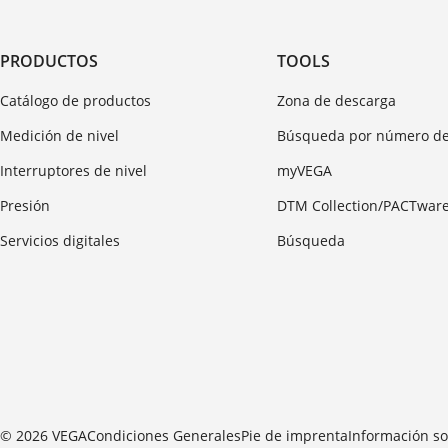
PRODUCTOS
TOOLS
Catálogo de productos
Zona de descarga
Medición de nivel
Búsqueda por número de
Interruptores de nivel
myVEGA
Presión
DTM Collection/PACTwar
Servicios digitales
Búsqueda
© 2026 VEGA
Condiciones Generales
Pie de imprenta
Información so