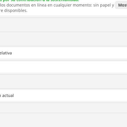
los documentos en línea en cualquier momento: sin papel y
Most
e disponibles.
elativa
n actual