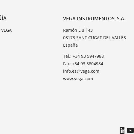
ÑÍA
VEGA INSTRUMENTOS, S.A.
e VEGA
Ramón Llull 43
08173 SANT CUGAT DEL VALLÈS
España
Tel.: +34 93 5947988
Fax: +34 93 5804984
info.es@vega.com
www.vega.com