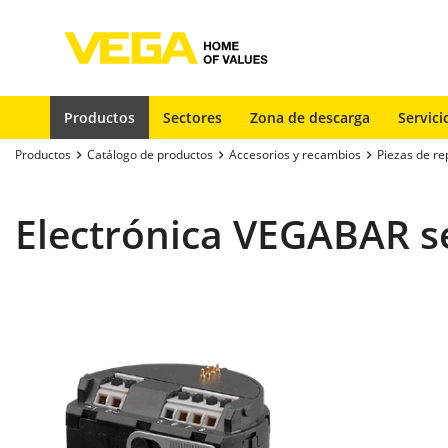
Productos
Sectores
Zona de descarga
Servici
Productos
Catálogo de productos
Accesorios y recambios
Piezas de re
Electrónica VEGABAR se