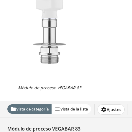
Módulo de proceso VEGABAR 83
Vista de categoría
Vista de la lista
Ajustes
Módulo de proceso VEGABAR 83