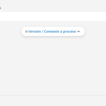
n
Ir:
Versión / Conexión a proceso