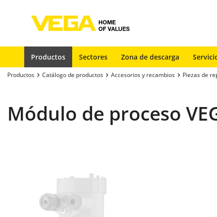
Productos
Sectores
Zona de descarga
Servici
Productos
Catálogo de productos
Accesorios y recambios
Piezas de re
Módulo de proceso VE