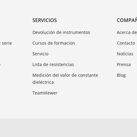
SERVICIOS
COMPA
Devolución de instrumentos
Acerca d
 serie
Cursos de formacion
Contacto
Servicio
Notícias
e
Lista de resistencias
Prensa
Medición del valor de constante
Blog
dieléctrica
TeamViewer
bre protección de datos
Sistema de denuncia de irregularidades