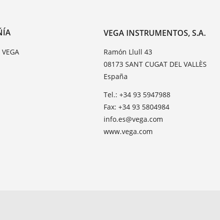
ÑÍA
VEGA INSTRUMENTOS, S.A.
e VEGA
Ramón Llull 43
08173 SANT CUGAT DEL VALLÈS
España
Tel.: +34 93 5947988
Fax: +34 93 5804984
info.es@vega.com
www.vega.com