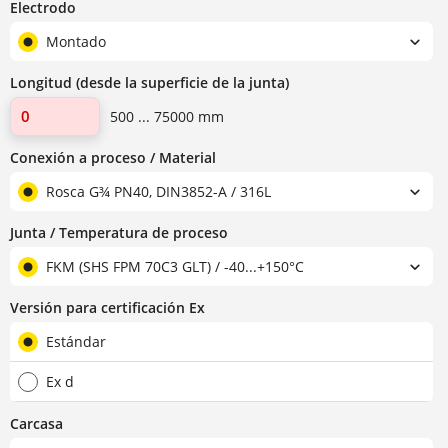
Electrodo
Montado
Longitud (desde la superficie de la junta)
500 ... 75000 mm
Conexión a proceso / Material
Rosca G¾ PN40, DIN3852-A / 316L
Junta / Temperatura de proceso
FKM (SHS FPM 70C3 GLT) / -40...+150°C
Versión para certificación Ex
Estándar
Ex d
Carcasa