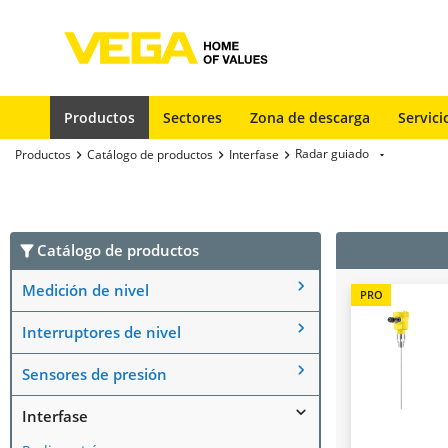
Productos
Sectores
Zona de descarga
Servici
Radar guiado
Productos
Catálogo de productos
Interfase
Catálogo de productos
Medición de nivel
PRO
Interruptores de nivel
Sensores de presión
Interfase