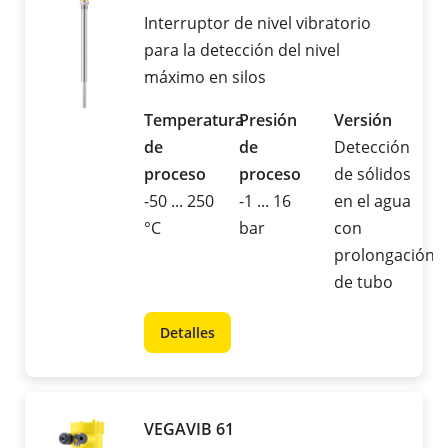
Interruptor de nivel vibratorio
para la detección del nivel
máximo en silos
Temperatura
Presión
Versión
de
de
Detección
proceso
proceso
de sólidos
-50 ... 250
-1 ... 16
en el agua
°C
bar
con
prolongación
de tubo
Detalles
VEGAVIB 61