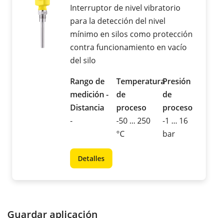
Interruptor de nivel vibratorio
para la detección del nivel
mínimo en silos como protección
contra funcionamiento en vacío
del silo
Rango de
Temperatura
Presión
medición -
de
de
Distancia
proceso
proceso
-
-50 ... 250
-1 ... 16
°C
bar
Detalles
Guardar aplicación