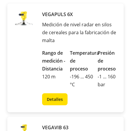
VEGAPULS 6X
Medición de nivel radar en silos
de cereales para la fabricación de
malta
Rango de
Temperatura
Presión
medición -
de
de
Distancia
proceso
proceso
120 m
-196 ... 450
-1 ... 160
°C
bar
Detalles
VEGAVIB 63