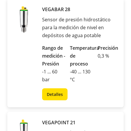
VEGABAR 28
Sensor de presión hidrostático
para la medición de nivel en
depósitos de agua potable
Rango de
Temperatura
Precisión
medición -
de
0,3 %
Presión
proceso
-1 ... 60
-40 ... 130
bar
°C
Detalles
VEGAPOINT 21