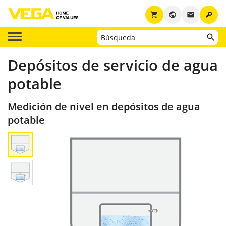
key
shopping_cart
public
email
Depósitos de servicio de agua
potable
Medición de nivel en depósitos de agua
potable