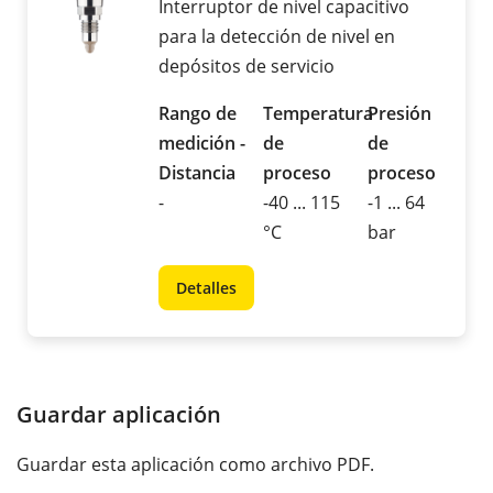
Interruptor de nivel capacitivo
para la detección de nivel en
depósitos de servicio
Rango de
Temperatura
Presión
medición -
de
de
Distancia
proceso
proceso
-
-40 ... 115
-1 ... 64
°C
bar
Detalles
Guardar aplicación
Guardar esta aplicación como archivo PDF.