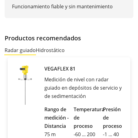
Funcionamiento fiable y sin mantenimiento
Productos recomendados
Radar guiado
Hidrostático
VEGAFLEX 81
Medición de nivel con radar
guiado en depósitos de servicio y
de sedimentación
Rango de
Temperatura
Presión
medición -
de
de
Distancia
proceso
proceso
75 m
-60 ... 200
-1 ... 40