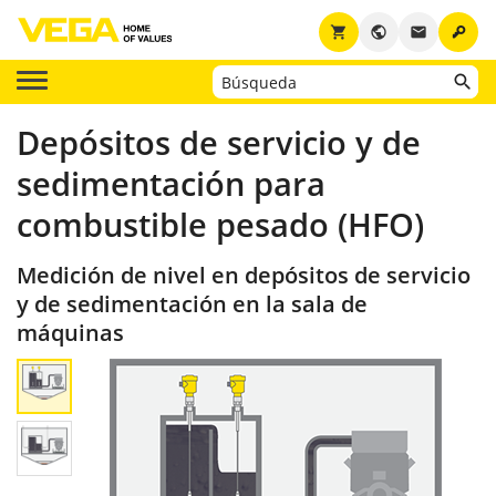
key
shopping_cart
public
email
Depósitos de servicio y de
sedimentación para
combustible pesado (HFO)
Medición de nivel en depósitos de servicio
y de sedimentación en la sala de
máquinas