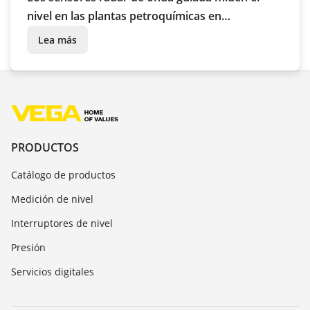
nivel en las plantas petroquímicas en
condiciones climatológicas extremas
Lea más
PRODUCTOS
Catálogo de productos
Medición de nivel
Interruptores de nivel
Presión
Servicios digitales