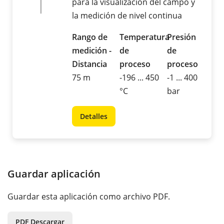
para la visualización del campo y
la medición de nivel continua
Rango de
Temperatura
Presión
medición -
de
de
Distancia
proceso
proceso
75 m
-196 ... 450
-1 ... 400
°C
bar
Detalles
Guardar aplicación
Guardar esta aplicación como archivo PDF.
PDF Descargar