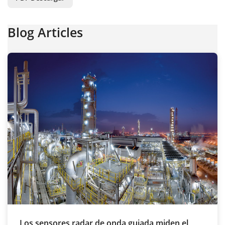
Blog Articles
Los sensores radar de onda guiada miden el