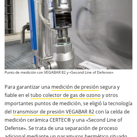
Punto de medición con VEGABAR 82 y «Second Line of Defense».
Para garantizar una
medición de presión
segura y
ﬁable en el
tubo colector de gas de ozono
y otros
importantes puntos de medición, se eligió la tecnología
del
transmisor de presión
VEGABAR 82
con la celda de
medición cerámica CERTEC® y una «Second Line of
Defense». Se trata de una separación de proceso
adicional mediante un pasamuros hermético situado