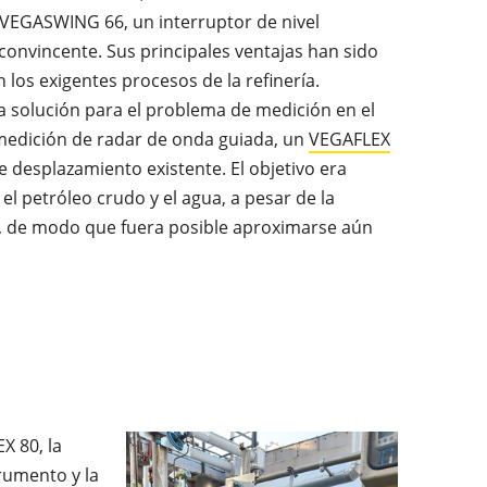
 VEGASWING 66, un interruptor de nivel
 convincente. Sus principales ventajas han sido
los exigentes procesos de la refinería.
 solución para el problema de medición en el
 medición de radar de onda guiada, un
VEGAFLEX
de desplazamiento existente. El objetivo era
el petróleo crudo y el agua, a pesar de la
do, de modo que fuera posible aproximarse aún
X 80, la
trumento y la