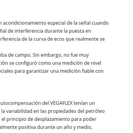
un acondicionamiento especial de la señal cuando
eñal de interferencia durante la puesta en
erferencia de la curva de ecos que realmente se
ueba de campo. Sin embargo, no fue muy
ación se configuró como una medición de nivel
ciales para garantizar una medición fiable con
n autocompensación del VEGAFLEX tenían un
n la variabilidad en las propiedades del petróleo
 el principio de desplazamiento para poder
talmente positiva durante un año y medio,