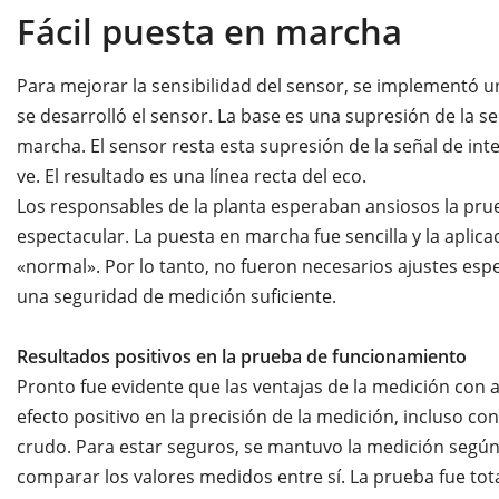
Fácil puesta en marcha
Para mejorar la sensibilidad del sensor, se implementó 
se desarrolló el sensor. La base es una supresión de la s
marcha. El sensor resta esta supresión de la señal de int
ve. El resultado es una línea recta del eco.
Los responsables de la planta esperaban ansiosos la pr
espectacular. La puesta en marcha fue sencilla y la aplic
«normal». Por lo tanto, no fueron necesarios ajustes espe
una seguridad de medición suficiente.
Resultados positivos en la prueba de funcionamiento
Pronto fue evidente que las ventajas de la medición co
efecto positivo en la precisión de la medición, incluso co
crudo. Para estar seguros, se mantuvo la medición según
comparar los valores medidos entre sí. La prueba fue to