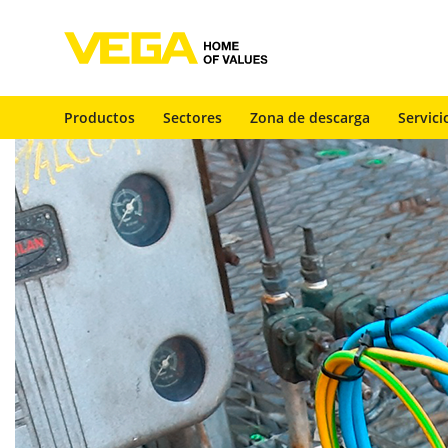
Productos
Sectores
Zona de descarga
Servici