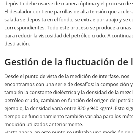
depósito debe usarse de manera óptima y el proceso de 
El desalador contiene parrillas de alta tensión que aceler
salada se deposita en el fondo, se extrae por abajo y se 
correspondientes. Todo este proceso se produce a unas 
para reducir la viscosidad del petróleo crudo. A continua
destilación.
Gestión de la fluctuación de
Desde el punto de vista de la medición de interfase, nos
encontramos con una serie de desafíos: la composición y,
también la constante dieléctrica y la densidad de la mezc
petróleo crudo, cambian en función del origen del petról
ejemplo, la densidad varía entre 820 y 940 kg/m³. Esto sign
tiempo de funcionamiento también variaba para los mét
medición utilizados anteriormente.
Hasta ahora, en este punto se utilizaba una medición de 