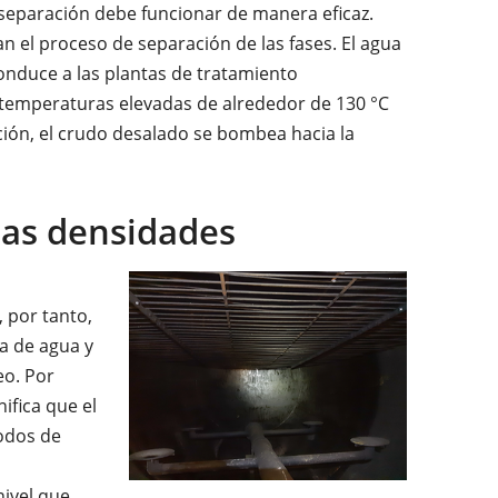
separación debe funcionar de manera eficaz.
an el proceso de separación de las fases. El agua
conduce a las plantas de tratamiento
temperaturas elevadas de alrededor de 130 °C
ción, el crudo desalado se bombea hacia la
 las densidades
 por tanto,
la de agua y
eo. Por
ifica que el
odos de
nivel que