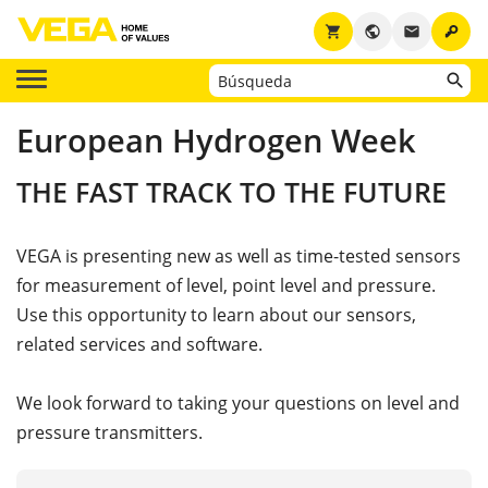
key
shopping_cart
public
email
European Hydrogen Week
THE FAST TRACK TO THE FUTURE
VEGA is presenting new as well as time-tested sensors
for measurement of level, point level and pressure.
Use this opportunity to learn about our sensors,
related services and software.
We look forward to taking your questions on level and
pressure transmitters.