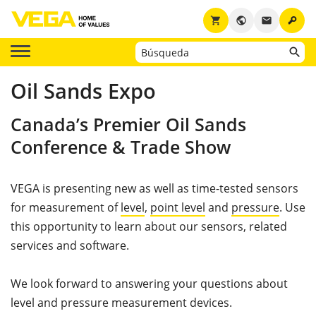
key
shopping_cart
public
email
Oil Sands Expo
Canada’s Premier Oil Sands
Conference & Trade Show
VEGA is presenting new as well as time-tested sensors
for measurement of
level
,
point level
and
pressure
. Use
this opportunity to learn about our sensors, related
services and software.
We look forward to answering your questions about
level and pressure measurement devices.