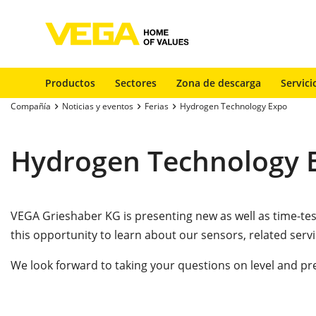
Productos
Sectores
Zona de descarga
Servici
Compañía
Noticias y eventos
Ferias
Hydrogen Technology Expo
Hydrogen Technology 
VEGA Grieshaber KG is presenting new as well as time-t
this opportunity to learn about our sensors, related serv
We look forward to taking your questions on
level and pr