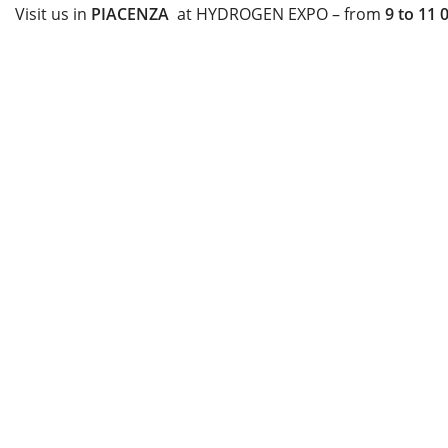
Visit us in
PIACENZA
at HYDROGEN EXPO – from
9
to
11