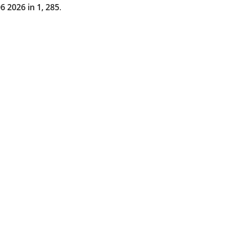
06 2026
in
1
,
285
.