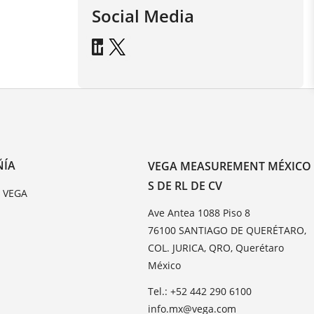
Social Media
ÑÍA
VEGA MEASUREMENT MÉXICO
S DE RL DE CV
e VEGA
Ave Antea 1088 Piso 8
76100 SANTIAGO DE QUERÉTARO,
COL. JURICA, QRO, Querétaro
México
Tel.: +52 442 290 6100
info.mx@vega.com