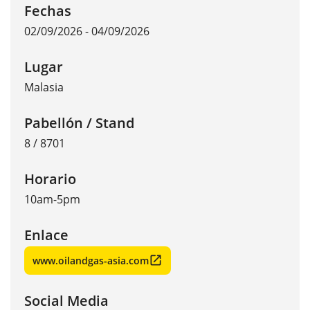
Fechas
02/09/2026 - 04/09/2026
Lugar
Malasia
Pabellón / Stand
8 / 8701
Horario
10am-5pm
Enlace
www.oilandgas-asia.com
Social Media