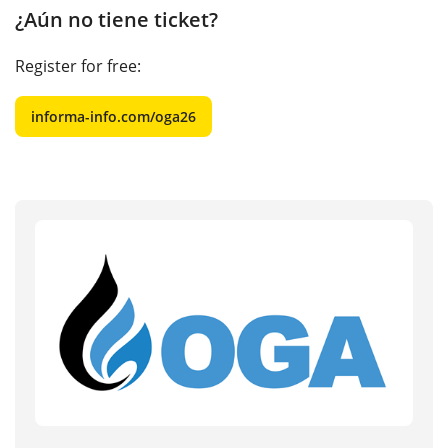
¿Aún no tiene ticket?
Register for free:
informa-info.com/oga26