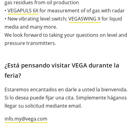
gas residues from oil production
•
VEGAPULS 6X
for measurement of of gas with radar
•
New vibrating level switch;
VEGASWING X
for liquid
media and many more.
We look forward to taking your questions on level and
pressure transmitters.
¿Está pensando visitar VEGA durante la
feria?
Estaremos encantados en darle a usted la bienvenida.
Si lo desea puede fijar una cita. Simplemente háganos
llegar su solicitud mediante email.
info.my@vega.com