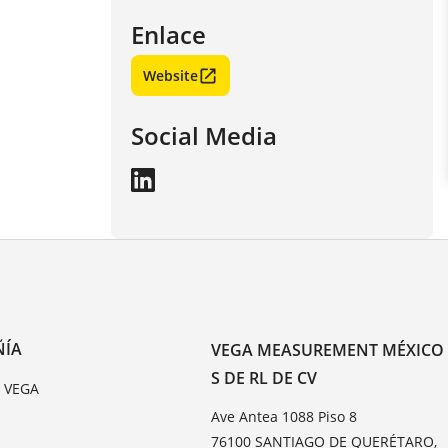
Enlace
Website
Social Media
ÑÍA
VEGA MEASUREMENT MÉXICO
S DE RL DE CV
e VEGA
Ave Antea 1088 Piso 8
76100 SANTIAGO DE QUERÉTARO,