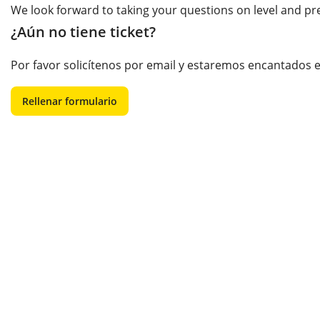
We look forward to taking your questions on level and pr
¿Aún no tiene ticket?
Por favor solicítenos por email y estaremos encantados e
Rellenar formulario