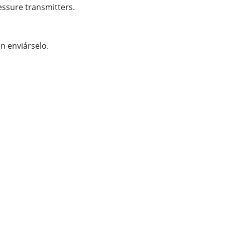
essure transmitters.
n enviárselo.