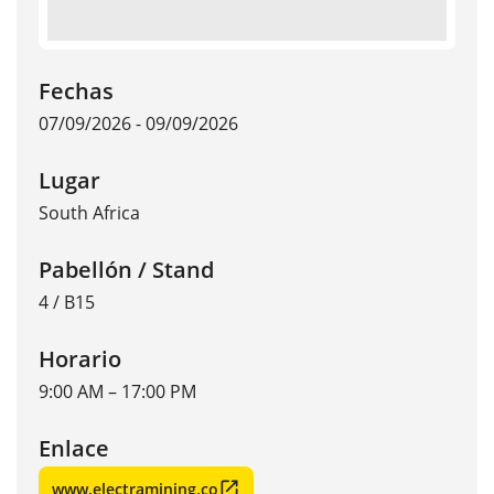
Fechas
07/09/2026 - 09/09/2026
Lugar
South Africa
Pabellón / Stand
4 / B15
Horario
9:00 AM – 17:00 PM
Enlace
www.electramining.co