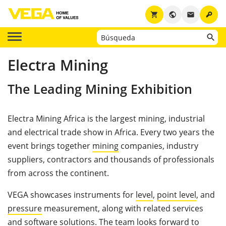
key
shopping_cart
public
email
Electra Mining
The Leading Mining Exhibition
Electra Mining Africa is the largest mining, industrial
and electrical trade show in Africa. Every two years the
event brings together
mining
companies, industry
suppliers, contractors and thousands of professionals
from across the continent.
VEGA showcases instruments for
level
,
point level
, and
pressure
measurement, along with related services
and software solutions. The team looks forward to