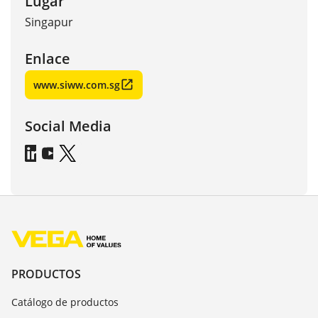
Lugar
Singapur
Enlace
www.siww.com.sg
Social Media
PRODUCTOS
Catálogo de productos