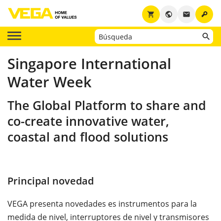
key
shopping_cart
public
email
Singapore International
Water Week
The Global Platform to share and
co-create innovative water,
coastal and flood solutions
Principal novedad
VEGA presenta novedades es instrumentos para la
medida de nivel, interruptores de nivel y transmisores