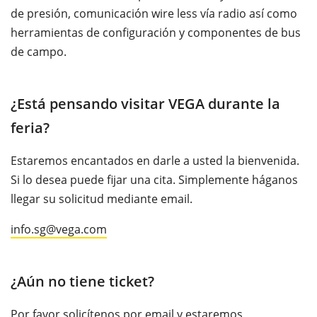
de presión, comunicación wire less vía radio así como
herramientas de configuración y componentes de bus
de campo.
¿Está pensando visitar VEGA durante la
feria?
Estaremos encantados en darle a usted la bienvenida.
Si lo desea puede fijar una cita. Simplemente háganos
llegar su solicitud mediante email.
info.sg@vega.com
¿Aún no tiene ticket?
Por favor solicítenos por email y estaremos