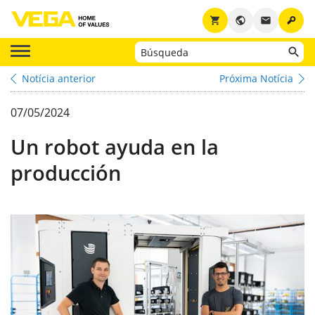
key
shopping_cart
public
email
Notícia anterior
Próxima Notícia
07/05/2024
Un robot ayuda en la
producción