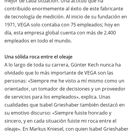
mejor de cada situación. Una actitud que ha
contribuido enormemente al éxito de este fabricante
de tecnología de medición. Al inicio de su fundación en
1971, VEGA solo contaba con 75 empleados; hoy en
día, esta empresa global cuenta con más de 2.400
empleados en todo el mundo.
Una sólida roca entre el oleaje
A lo largo de toda su carrera, Günter Kech nunca ha
olvidado que lo más importante de VEGA son las
personas: «Siempre me he visto a mí mismo como un
orientador, un tomador de decisiones y un proveedor
de servicios para los empleados», explica. Unas
cualidades que Isabel Grieshaber también destacó en
su emotivo discurso: «Siempre fuiste honrado y
sincero, y en cada situación fuiste mi roca entre el
oleaje». En Markus Kniesel, con quien Isabel Grieshaber