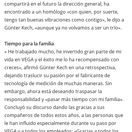
compartirá en el futuro la dirección general, ha
encontrado a un homólogo «con quien, por suerte,
tengo tan buenas vibraciones como contigo», le dijo a
Günter Kech, «aunque ya no volvamos a ser un trío».
Tiempo para la familia
« He trabajado mucho, he invertido gran parte de mi
vida en VEGA y el éxito me lo ha recompensado con
creces», afirmó Günter Kech en una retrospectiva,
dejando traslucir su pasión por el fabricante de
tecnología de medición de muchas maneras. Sin
embargo, ahora está deseando traspasar la
responsabilidad y «pasar más tiempo con mi familia».
Concluyó su discurso dando las gracias a sus
compañeros de todos estos años, a las personas que
le han influido especialmente durante su paso por
VEGA y a todos los empleados: «Gracias a todos los