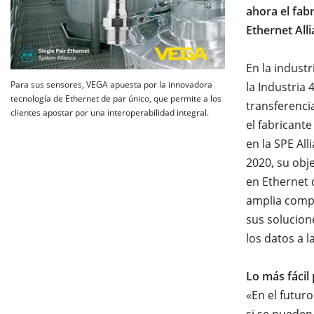
ahora el fab
Ethernet All
En la indust
Para sus sensores, VEGA apuesta por la innovadora
la Industria 
tecnología de Ethernet de par único, que permite a los
transferenci
clientes apostar por una interoperabilidad integral.
el fabricant
en la SPE Al
2020, su obj
en Ethernet 
amplia compa
sus solucion
los datos a 
Lo más fácil 
«En el futur