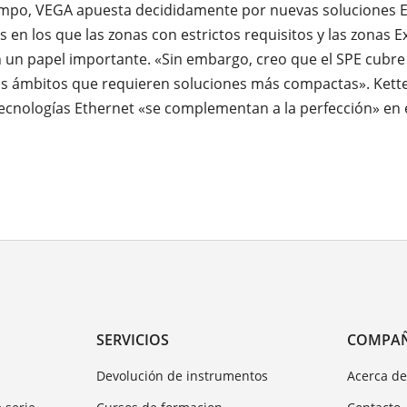
empo, VEGA apuesta decididamente por nuevas soluciones 
s en los que las zonas con estrictos requisitos y las zonas E
n papel importante. «Sin embargo, creo que el SPE cubre 
os ámbitos que requieren soluciones más compactas». Kett
cnologías Ethernet «se complementan a la perfección» en 
SERVICIOS
COMPA
Devolución de instrumentos
Acerca d