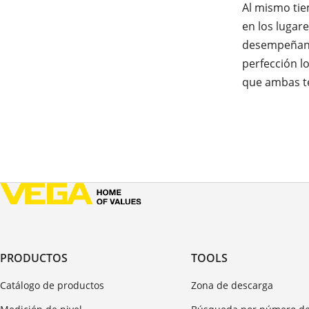
Al mismo ti
en los lugare
desempeñan u
perfección l
que ambas te
PRODUCTOS
TOOLS
Catálogo de productos
Zona de descarga